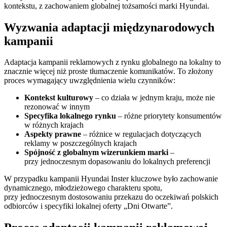
kontekstu, z zachowaniem globalnej tożsamości marki Hyundai.
Wyzwania adaptacji międzynarodowych
kampanii
Adaptacja kampanii reklamowych z rynku globalnego na lokalny to
znacznie więcej niż proste tłumaczenie komunikatów. To złożony
proces wymagający uwzględnienia wielu czynników:
Kontekst kulturowy
– co działa w jednym kraju, może nie
rezonować w innym
Specyfika lokalnego rynku
– różne priorytety konsumentów
w różnych krajach
Aspekty prawne
– różnice w regulacjach dotyczących
reklamy w poszczególnych krajach
Spójność z globalnym wizerunkiem marki
–
przy jednoczesnym dopasowaniu do lokalnych preferencji
W przypadku kampanii Hyundai Inster kluczowe było zachowanie
dynamicznego, młodzieżowego charakteru spotu,
przy jednoczesnym dostosowaniu przekazu do oczekiwań polskich
odbiorców i specyfiki lokalnej oferty „Dni Otwarte”.