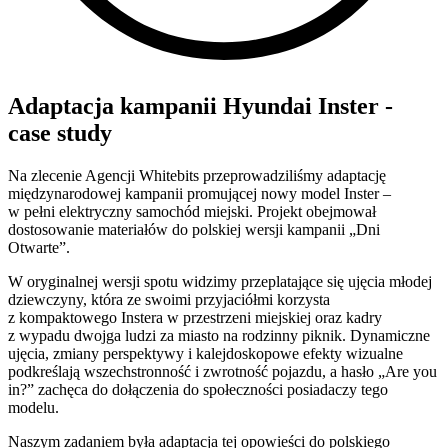
Adaptacja kampanii Hyundai Inster -
case study
Na zlecenie Agencji Whitebits przeprowadziliśmy adaptację
międzynarodowej kampanii promującej nowy model Inster –
w pełni elektryczny samochód miejski. Projekt obejmował
dostosowanie materiałów do polskiej wersji kampanii „Dni
Otwarte”.
W oryginalnej wersji spotu widzimy przeplatające się ujęcia młodej
dziewczyny, która ze swoimi przyjaciółmi korzysta
z kompaktowego Instera w przestrzeni miejskiej oraz kadry
z wypadu dwojga ludzi za miasto na rodzinny piknik. Dynamiczne
ujęcia, zmiany perspektywy i kalejdoskopowe efekty wizualne
podkreślają wszechstronność i zwrotność pojazdu, a hasło „Are you
in?” zachęca do dołączenia do społeczności posiadaczy tego
modelu.
Naszym zadaniem była adaptacja tej opowieści do polskiego