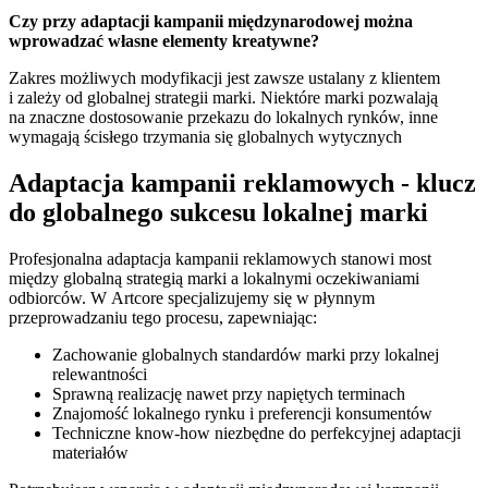
Czy przy adaptacji kampanii międzynarodowej można
wprowadzać własne elementy kreatywne?
Zakres możliwych modyfikacji jest zawsze ustalany z klientem
i zależy od globalnej strategii marki. Niektóre marki pozwalają
na znaczne dostosowanie przekazu do lokalnych rynków, inne
wymagają ścisłego trzymania się globalnych wytycznych
Adaptacja kampanii reklamowych - klucz
do globalnego sukcesu lokalnej marki
Profesjonalna adaptacja kampanii reklamowych stanowi most
między globalną strategią marki a lokalnymi oczekiwaniami
odbiorców. W Artcore specjalizujemy się w płynnym
przeprowadzaniu tego procesu, zapewniając:
Zachowanie globalnych standardów marki przy lokalnej
relewantności
Sprawną realizację nawet przy napiętych terminach
Znajomość lokalnego rynku i preferencji konsumentów
Techniczne know-how niezbędne do perfekcyjnej adaptacji
materiałów