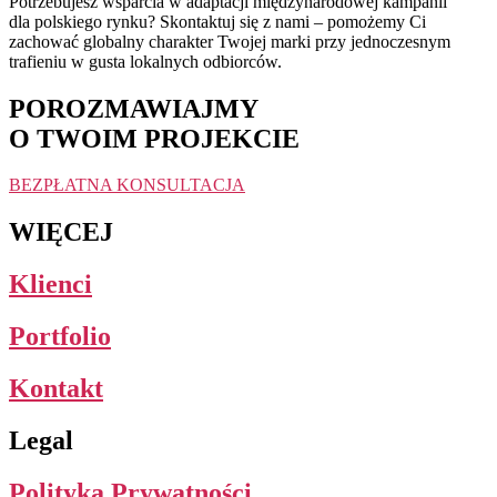
Potrzebujesz wsparcia w adaptacji międzynarodowej kampanii
dla polskiego rynku? Skontaktuj się z nami – pomożemy Ci
zachować globalny charakter Twojej marki przy jednoczesnym
trafieniu w gusta lokalnych odbiorców.
POROZMAWIAJMY
O TWOIM PROJEKCIE
BEZPŁATNA KONSULTACJA
WIĘCEJ
Klienci
Portfolio
Kontakt
Legal
Polityka Prywatności