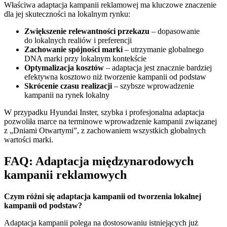
Właściwa adaptacja kampanii reklamowej ma kluczowe znaczenie
dla jej skuteczności na lokalnym rynku:
Zwiększenie relewantności przekazu
– dopasowanie
do lokalnych realiów i preferencji
Zachowanie spójności marki
– utrzymanie globalnego
DNA marki przy lokalnym kontekście
Optymalizacja kosztów
– adaptacja jest znacznie bardziej
efektywna kosztowo niż tworzenie kampanii od podstaw
Skrócenie czasu realizacji
– szybsze wprowadzenie
kampanii na rynek lokalny
W przypadku Hyundai Inster, szybka i profesjonalna adaptacja
pozwoliła marce na terminowe wprowadzenie kampanii związanej
z „Dniami Otwartymi”, z zachowaniem wszystkich globalnych
wartości marki.
FAQ: Adaptacja międzynarodowych
kampanii reklamowych
Czym różni się adaptacja kampanii od tworzenia lokalnej
kampanii od podstaw?
Adaptacja kampanii polega na dostosowaniu istniejących już