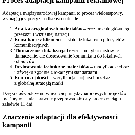
Proces adaptacji kampanii reklamowej
Adaptacja międzynarodowej kampanii to proces wieloetapowy,
wymagający precyzji i dbałości o detale:
Analiza oryginalnych materiałów
– zrozumienie głównego
przekazu i wizualnej narracji
Konsultacje z klientem
– ustalenie lokalnych priorytetów
komunikacyjnych
Tłumaczenie i lokalizacja treści
– nie tylko dosłowne
tłumaczenie, ale dostosowanie komunikatu do lokalnych
odbiorców
Dostosowanie techniczne materiałów
– modyfikacje obrazu
i dźwięku zgodnie z lokalnymi standardami
Kontrola jakości
– weryfikacja spójności przekazu
z globalną strategią marki
Dzięki doświadczeniu w realizacji międzynarodowych projektów,
byliśmy w stanie sprawnie przeprowadzić cały proces w ciągu
zaledwie 11 dni.
Znaczenie adaptacji dla efektywności
kampanii